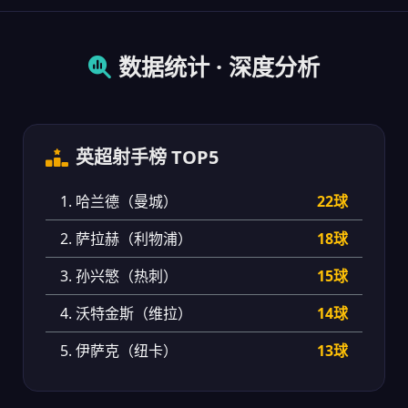
数据统计 · 深度分析
英超射手榜 TOP5
1. 哈兰德（曼城）
22球
2. 萨拉赫（利物浦）
18球
3. 孙兴慜（热刺）
15球
4. 沃特金斯（维拉）
14球
5. 伊萨克（纽卡）
13球