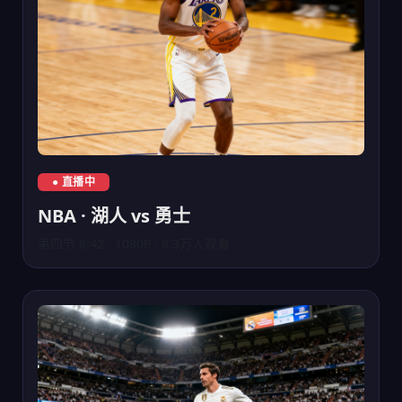
NBA湖人队对阵勇士队直播
● 直播中
NBA · 湖人 vs 勇士
第四节 8:42 · 1080P · 8.3万人观看