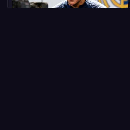
2025年1月10日
转会
重磅转会：姆巴佩确认下赛季加盟皇家马德里
法国前锋姆巴佩在个人社交媒体发布视频，正式宣布将于
2025年夏季转会窗自由身加盟皇马，签约五年，年薪据西
班牙媒体报道约为3500万欧元。