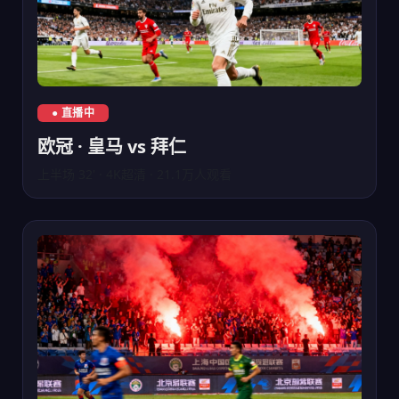
欧冠皇马对阵拜仁慕尼黑直播
● 直播中
欧冠 · 皇马 vs 拜仁
上半场 32' · 4K超清 · 21.1万人观看