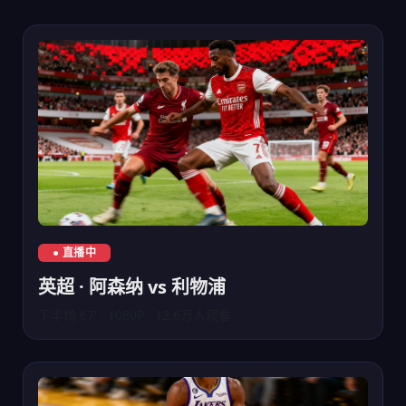
英超联赛阿森纳对阵利物浦直播
● 直播中
英超 · 阿森纳 vs 利物浦
下半场 67' · 1080P · 12.6万人观看